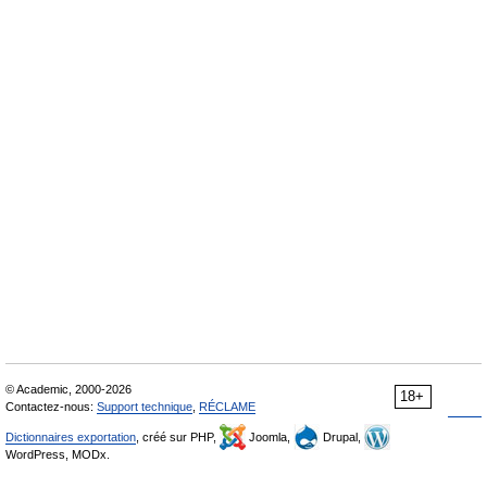
© Academic, 2000-2026
18+
Contactez-nous:
Support technique
,
RÉCLAME
Dictionnaires exportation
, créé sur PHP,
Joomla,
Drupal,
WordPress, MODx.