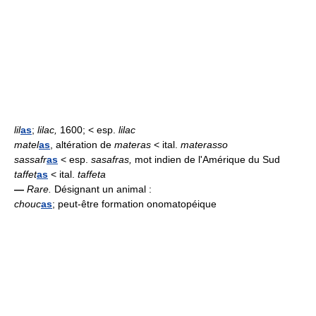
lil
as
;
lilac,
1600; < esp.
lilac
matel
as
, altération de
materas
< ital.
materasso
sassafr
as
< esp.
sasafras,
mot indien de l'Amérique du Sud
taffet
as
< ital.
taffeta
—
Rare.
Désignant un animal :
chouc
as
; peut-être formation onomatopéique